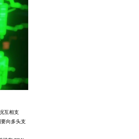
情况互相支
则要向多头支