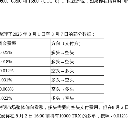
、08:00 和 16:00（UTC+8）。也就是说，如果你在结算时间
025 年 8 月 1 日至 8 月 7 日的部分数据：
资金费率
方向（支付方）
0.025%
多头→空头
0.018%
多头→空头
-0.012%
空头→多头
0.031%
多头→空头
-0.008%
空头→多头
0.022%
多头→空头
市场整体偏向看涨，多头需要向空头支付费用。但在8 月 2 日和 
 2 日 16:00 前持有10000 TRX 的多单，按照 - 0.012