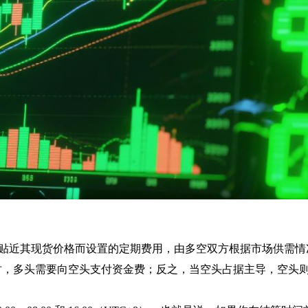
格更贴近其现货价格而设置的定期费用，由多空双方根据市场供需
时，多头需要向空头支付资金费；反之，当空头占据主导，空头