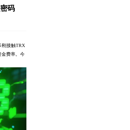
益密码
多刚接触TRX
资金费率。今