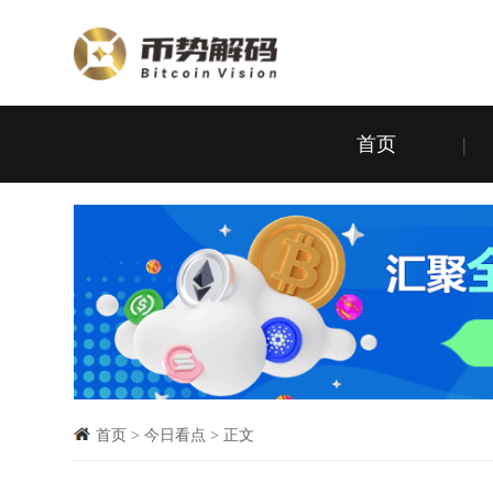
首页
|
首页
>
今日看点
>
正文