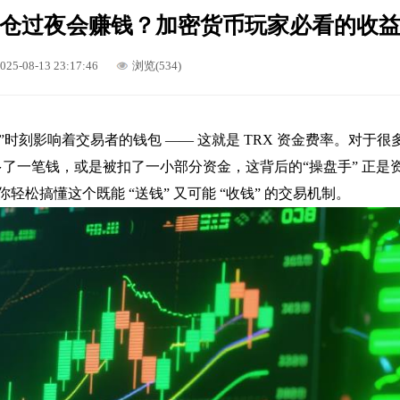
么持仓过夜会赚钱？加密货币玩家必看的收
025-08-13 23:17:46
浏览(534)
时刻影响着交易者的钱包 —— 这就是 TRX 资金费率。对于很
了一笔钱，或是被扣了一小部分资金，这背后的“操盘手” 正是
轻松搞懂这个既能 “送钱” 又可能 “收钱” 的交易机制。