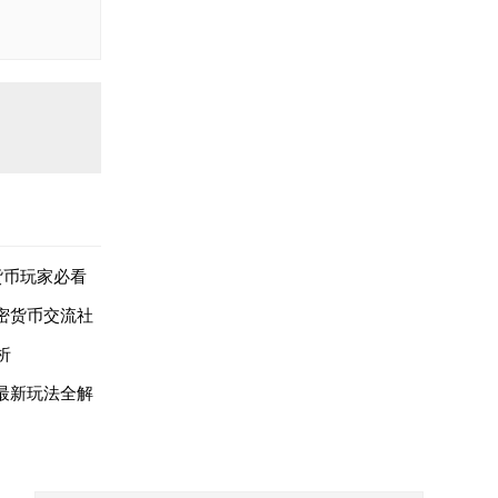
货币玩家必看
加密货币交流社
析
年最新玩法全解