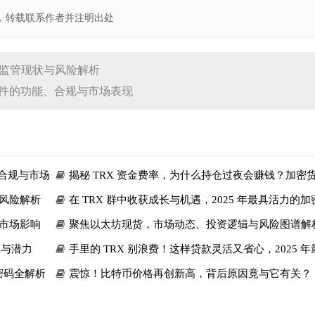
，转载联系作者并注明出处
监管现状与风险解析
软件的功能、合规与市场表现
、合规与市场
揭秘 TRX 资金费率，为什么持仓过夜会赚钱？加密
的收益密码
风险解析
在 TRX 群中收获成长与机遇，2025 年最具活力的
群指南
市场影响
聚焦以太坊现货，市场动态、投资逻辑与风险图谱解
状与潜力
手里的 TRX 别浪费！这样贷款灵活又省心，2025 
析
密码全解析
震惊！比特币价格再创新高，背后原因竟与它有关？