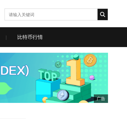
|
比特币行情
广告