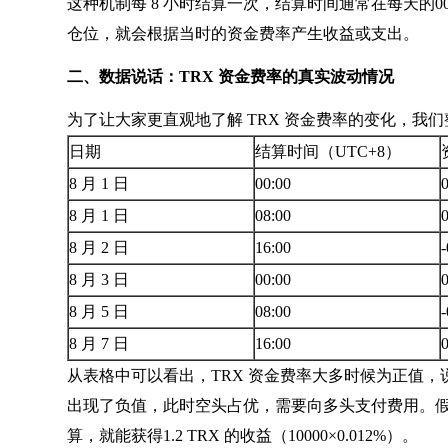
这种机制每 8 小时结算一次，结算时间通常在每天的00:00
仓位，就会根据当时的资金费率产生收益或支出。
二、数据说话：TRX 资金费率的真实波动情况
为了让大家更直观地了解 TRX 资金费率的变化，我们整理了2
日期
结算时间（UTC+8）
8 月 1 日
00:00
8 月 1 日
08:00
8 月 2 日
16:00
8 月 3 日
00:00
8 月 5 日
08:00
8 月 7 日
16:00
从表格中可以看出，TRX 资金费率大多时候为正值，说明
出现了负值，此时空头占优，需要向多头支付费用。假设你在 8 月
算，就能获得1.2 TRX 的收益（10000×0.012%）。