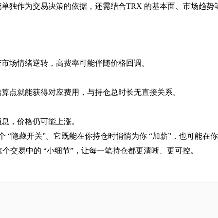
单独作为交易决策的依据，还需结合TRX 的基本面、市场趋势
若市场情绪逆转，高费率可能伴随价格回调。
结算点就能获得对应费用，与持仓总时长无直接关系。
消息，价格仍可能上涨。
个 “隐藏开关”。它既能在你持仓时悄悄为你 “加薪”，也可能在
这个交易中的 “小细节”，让每一笔持仓都更清晰、更可控。