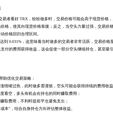
益
量交易者看好 TRX，纷纷做多时，交易价格可能会高于现货价格
易价格，使其向现货价格靠拢；反之，当空头力量过强，交易价
推动价格回归合理区间。
资金费率达到 0.031%，这意味着当时做多的交易者非常活跃，交易价
头支付的费用获得收益，这会促使一部分空头继续持仓，甚至吸
以帮助优化交易策略：
看涨情绪过热，此时做多需谨慎，空头可能会获得持续的费用收
过度看空，多头有机会在持仓的同时赚取费用；
仓赚取费用，不利时提前平仓避免支出；
 “成本”，结合自身持仓方向评估整体收益。