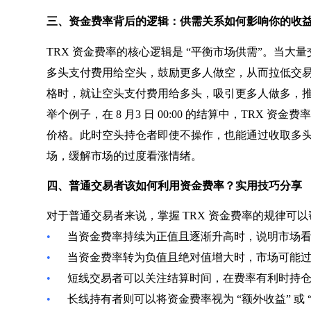
三、资金费率背后的逻辑：供需关系如何影响你的收
TRX 资金费率的核心逻辑是 “平衡市场供需”。当大
多头支付费用给空头，鼓励更多人做空，从而拉低交
格时，就让空头支付费用给多头，吸引更多人做多，
举个例子，在 8 月3 日 00:00 的结算中，TRX 
价格。此时空头持仓者即使不操作，也能通过收取多
场，缓解市场的过度看涨情绪。
四、普通交易者该如何利用资金费率？实用技巧分享
对于普通交易者来说，掌握 TRX 资金费率的规律可
•
当资金费率持续为正值且逐渐升高时，说明市场
•
当资金费率转为负值且绝对值增大时，市场可能
•
短线交易者可以关注结算时间，在费率有利时持
•
长线持有者则可以将资金费率视为 “额外收益” 或