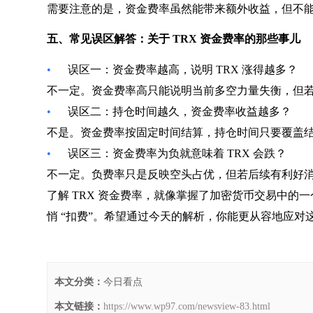
需要注意的是，资金费率虽然能带来额外收益，但不能
五、常见误区解答：关于 TRX 资金费率的那些事儿
•
误区一：资金费率越高，说明 TRX 涨得越多？
不一定。资金费率高只能说明当前多空力量失衡，但
•
误区二：持仓时间越久，资金费率收益越多？
不是。资金费率按固定时间结算，持仓时间只要覆盖
•
误区三：资金费率为负就意味着 TRX 会跌？
不一定。负费率只是反映空头占优，但若后续有利好
了解 TRX 资金费率，就像掌握了加密货币交易中的一
悄 “扣费”。希望通过今天的解析，你能更从容地应对
本文分类：
今日看点
本文链接：
https://www.wp97.com/newsview-83.html