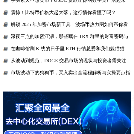
手头紧又不想卖币？USDC 贷款让你的数字资产活起来，
轻松解决资金难题
震惊！比特币价格大起大落，这行情你看懂了吗？
解锁 2025 年加密市场新工具，波场币热力图如何帮你看
穿资金流向？
深夜三点的加密江湖，那些藏在 TRX 群里的财富密码与
热血故事
在咖啡馆刷 K 线的日子里 ETH 行情总爱和我们躲猫猫
从波动到规范，DOGE 交易市场的现状与投资者需关注
的核心要点
市场波动下的狗狗币，买入卖出全流程解析与实操要点指
南