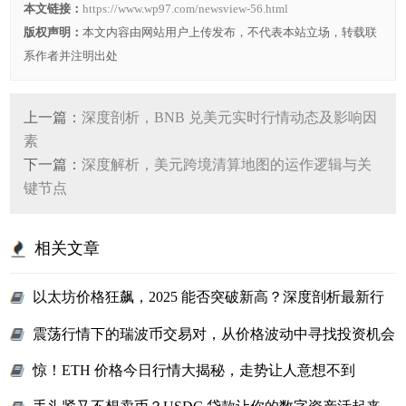
本文链接：
https://www.wp97.com/newsview-56.html
版权声明：
本文内容由网站用户上传发布，不代表本站立场，转载联
系作者并注明出处
上一篇：
深度剖析，BNB 兑美元实时行情动态及影响因
素
下一篇：
深度解析，美元跨境清算地图的运作逻辑与关
键节点
相关文章
以太坊价格狂飙，2025 能否突破新高？深度剖析最新行
情与未来趋势
震荡行情下的瑞波币交易对，从价格波动中寻找投资机会
的实用指南
惊！ETH 价格今日行情大揭秘，走势让人意想不到