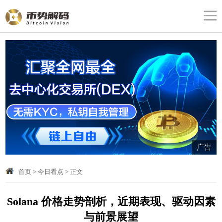
广告
首页
>
今日看点
>
正文
Solana 价格走势剖析，近期表现、驱动因素
与前景展望