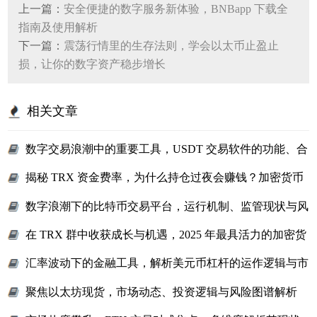
上一篇：
安全便捷的数字服务新体验，BNBapp 下载全
指南及使用解析
下一篇：
震荡行情里的生存法则，学会以太币止盈止
损，让你的数字资产稳步增长
相关文章
数字交易浪潮中的重要工具，USDT 交易软件的功能、合
规与市场表现
揭秘 TRX 资金费率，为什么持仓过夜会赚钱？加密货币
玩家必看的收益密码
数字浪潮下的比特币交易平台，运行机制、监管现状与风
险解析
在 TRX 群中收获成长与机遇，2025 年最具活力的加密货
币交流社群指南
汇率波动下的金融工具，解析美元币杠杆的运作逻辑与市
场影响
聚焦以太坊现货，市场动态、投资逻辑与风险图谱解析