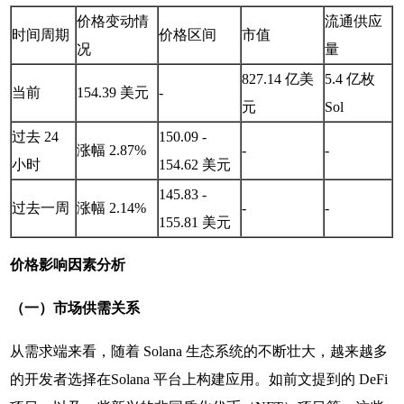
价格变动情
流通供应
时间周期
价格区间
市值
况
量
827.14 亿美
5.4 亿枚
当前
154.39 美元
-
元
Sol
过去 24
150.09 -
涨幅 2.87%
-
-
小时
154.62 美元
145.83 -
过去一周
涨幅 2.14%
-
-
155.81 美元
价格影响因素分析
（一）市场供需关系
从需求端来看，随着 Solana 生态系统的不断壮大，越来越多
的开发者选择在Solana 平台上构建应用。如前文提到的 DeFi