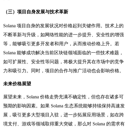
（三）项目自身发展与技术革新
Solana 项目自身的发展状况对价格起到关键作用。技术上的
不断革新与升级，如网络性能的进一步提升、安全性的增强
等，能够吸引更多开发者和用户，从而推动价格上升。若
Solana 能够成功解决当前区块链领域面临的一些技术难题，
如可扩展性、安全性等问题，将极大提升其在市场中的竞争
力和吸引力。同时，项目的合作与推广活动也会影响价格。
未来价格展望
展望未来，Solana 价格走势充满不确定性，但也存在诸多可
预期的影响因素。如果 Solana 生态系统能够持续保持高速发
展，吸引更多大型项目入驻，进一步拓展应用场景，如在跨
境支付、游戏等领域取得重大突破，那么对 Solana 的需求有