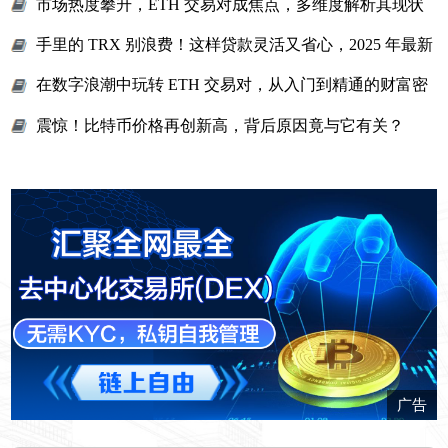
市场热度攀升，ETH 交易对成焦点，多维度解析其现状
与潜力
手里的 TRX 别浪费！这样贷款灵活又省心，2025 年最新
玩法全解析
在数字浪潮中玩转 ETH 交易对，从入门到精通的财富密
码全解析
震惊！比特币价格再创新高，背后原因竟与它有关？
广告