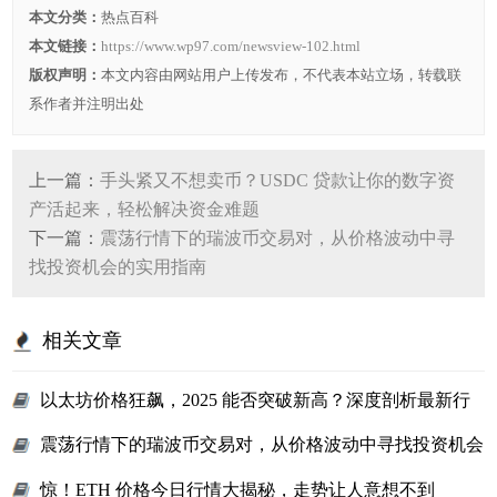
本文分类：
热点百科
本文链接：
https://www.wp97.com/newsview-102.html
版权声明：
本文内容由网站用户上传发布，不代表本站立场，转载联
系作者并注明出处
上一篇：
手头紧又不想卖币？USDC 贷款让你的数字资
产活起来，轻松解决资金难题
下一篇：
震荡行情下的瑞波币交易对，从价格波动中寻
找投资机会的实用指南
相关文章
以太坊价格狂飙，2025 能否突破新高？深度剖析最新行
情与未来趋势
震荡行情下的瑞波币交易对，从价格波动中寻找投资机会
的实用指南
惊！ETH 价格今日行情大揭秘，走势让人意想不到