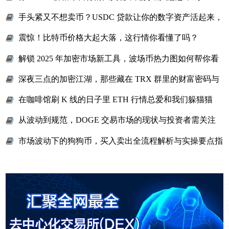
手头紧又不想卖币？USDC 贷款让你的数字资产活起来，
轻松解决资金难题
震惊！比特币价格大起大落，这行情你看懂了吗？
解锁 2025 年加密市场新工具，波场币热力图如何帮你看
穿资金流向？
深夜三点的加密江湖，那些藏在 TRX 群里的财富密码与
热血故事
在咖啡馆刷 K 线的日子里 ETH 行情总爱和我们躲猫猫
从波动到规范，DOGE 交易市场的现状与投资者需关注
的核心要点
市场波动下的狗狗币，买入卖出全流程解析与实操要点指
南