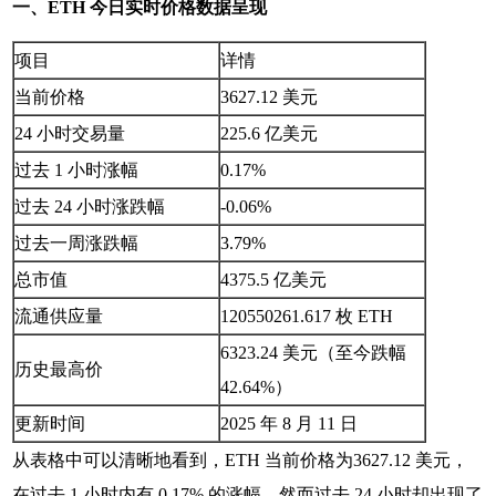
一、ETH 今日实时价格数据呈现
项目
详情
当前价格
3627.12 美元
24 小时交易量
225.6 亿美元
过去 1 小时涨幅
0.17%
过去 24 小时涨跌幅
-0.06%
过去一周涨跌幅
3.79%
总市值
4375.5 亿美元
流通供应量
120550261.617 枚 ETH
6323.24 美元（至今跌幅
历史最高价
42.64%）
更新时间
2025 年 8 月 11 日
从表格中可以清晰地看到，ETH 当前价格为3627.12 美元，
在过去 1 小时内有 0.17% 的涨幅，然而过去 24 小时却出现了