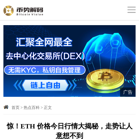
广告
首页
>
热点百科
>
正文
惊！ETH 价格今日行情大揭秘，走势让人
意想不到