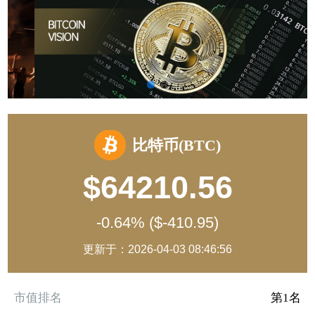
比特币(BTC)
$64210.56
-0.64% ($-410.95)
更新于：2026-04-03 08:46:56
市值排名
第1名