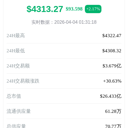
$4313.27
$93.598
+2.17%
实时数据：2026-04-04 01:31:18
24H最高
$4322.47
24H最低
$4308.32
24H交易额
$3.679亿
24H交易额涨跌
+30.63%
总市值
$26.433亿
流通供应量
61.28万
总供应量
70.77万