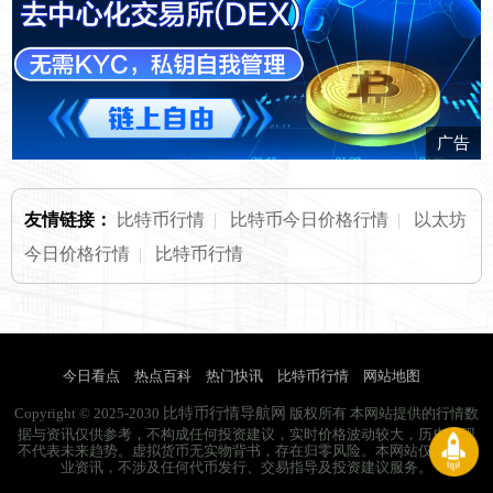
广告
友情链接：
比特币行情
|
比特币今日价格行情
|
以太坊
今日价格行情
|
比特币行情
今日看点
热点百科
热门快讯
比特币行情
网站地图
比特币行情导航网
Copyright © 2025-2030
版权所有 本网站提供的行情数
据与资讯仅供参考，不构成任何投资建议，实时价格波动较大，历史表现
不代表未来趋势。虚拟货币无实物背书，存在归零风险。本网站仅提供行
业资讯，不涉及任何代币发行、交易指导及投资建议服务。