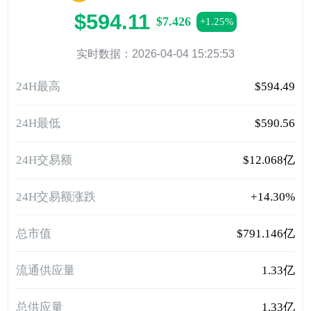
$594.11
$7.426
+1.25%
实时数据：2026-04-04 15:25:53
24H最高
$594.49
24H最低
$590.56
24H交易额
$12.068亿
24H交易额涨跌
+14.30%
总市值
$791.146亿
流通供应量
1.33亿
总供应量
1.33亿