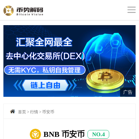
广告
首页
>
行情
>
币安币
BNB 币安币
NO.4