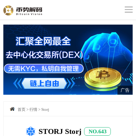
广告
首页
>
行情
>
Storj
STORJ Storj
NO.643