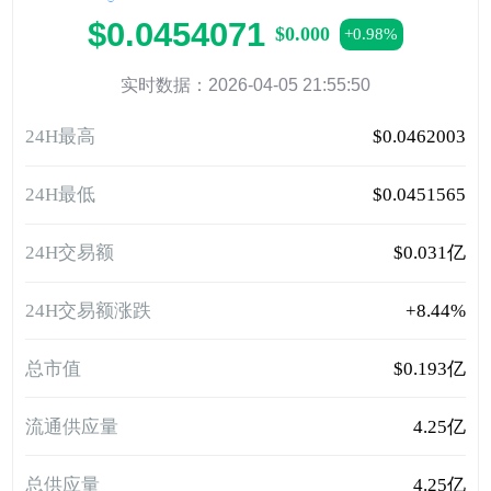
$0.0454071
$0.000
+0.98%
实时数据：2026-04-05 21:55:50
24H最高
$0.0462003
24H最低
$0.0451565
24H交易额
$0.031亿
24H交易额涨跌
+8.44%
总市值
$0.193亿
流通供应量
4.25亿
总供应量
4.25亿