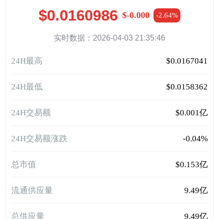
$0.0160986
$-0.000
-2.64%
实时数据：2026-04-03 21:35:46
24H最高
$0.0167041
24H最低
$0.0158362
24H交易额
$0.001亿
24H交易额涨跌
-0.04%
总市值
$0.153亿
流通供应量
9.49亿
总供应量
9.49亿