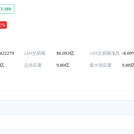
O.380
81%
0422279
24H交易额
$0.093亿
24H交易额涨跌
-8.09
0亿
总供应量
9.80亿
最大供应量
9.80